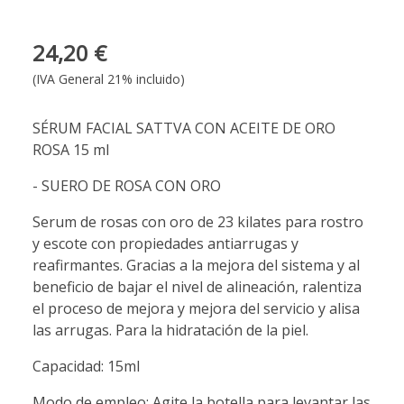
24,20 €
(IVA General 21% incluido)
SÉRUM FACIAL SATTVA CON ACEITE DE ORO
ROSA 15 ml
- SUERO DE ROSA CON ORO
Serum de rosas con oro de 23 kilates para rostro
y escote con propiedades antiarrugas y
reafirmantes. Gracias a la mejora del sistema y al
beneficio de bajar el nivel de alineación, ralentiza
el proceso de mejora y mejora del servicio y alisa
las arrugas. Para la hidratación de la piel.
Capacidad: 15ml
Modo de empleo: Agite la botella para levantar las