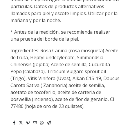
partículas. Datos de productos alternativos
llamados para piel y escote limpios. Utilizar por la
mañana y por la noche.
* Antes de la medición, se recomienda realizar
una prueba del borde de la piel.
Ingredientes: Rosa Canina (rosa mosqueta) Aceite
de fruta, Heptyl undecylenate, Simmondsia
Chinensis (Jojoba) Aceite de semilla, Cucurbita
Pepo (calabaza), Triticum Vulgare sprout oil
(Trigo), Vitis Vinifera (Uvas), Alkan C15-19, Daucus
Carota Sativa ( Zanahoria) aceite de semilla,
acetato de tocoferilo, aceite de carteria de
boswellia (incienso), aceite de flor de geranio, CI
77480 (hoja de oro de 23 quilates).