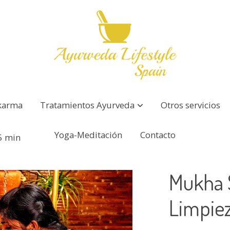
karma
Tratamientos Ayurveda
Otros servicios
Yoga-Meditación
Contacto
5 min
Mukha 
Limpiez