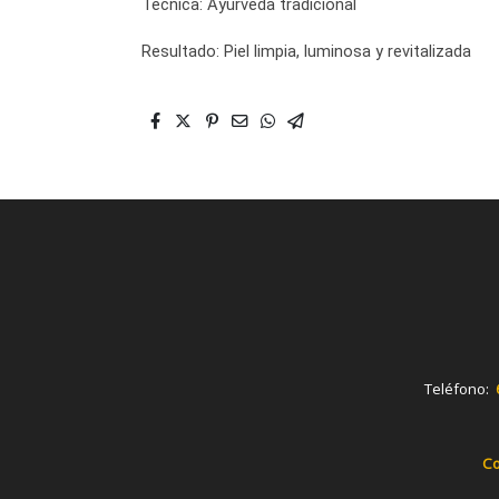
Técnica: Ayurveda tradicional
Resultado: Piel limpia, luminosa y revitalizada
Teléfono:
Co