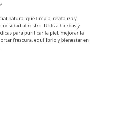
ZA
ial natural que limpia, revitaliza y
inosidad al rostro. Utiliza hierbas y
dicas para purificar la piel, mejorar la
portar frescura, equilibrio y bienestar en
.