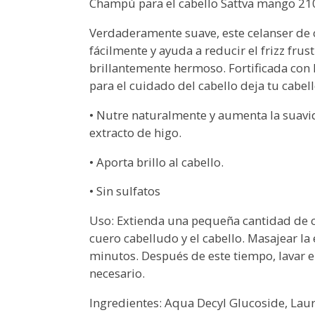
Champú para el cabello Sattva mango 2
Verdaderamente suave, este celanser de c
fácilmente y ayuda a reducir el frizz frust
brillantemente hermoso. Fortificada con 
para el cuidado del cabello deja tu cabell
• Nutre naturalmente y aumenta la suavi
extracto de higo.
• Aporta brillo al cabello.
• Sin sulfatos
Uso: Extienda una pequeña cantidad de 
cuero cabelludo y el cabello. Masajear l
minutos. Después de este tiempo, lavar el
necesario.
Ingredientes: Aqua Decyl Glucoside, Lau