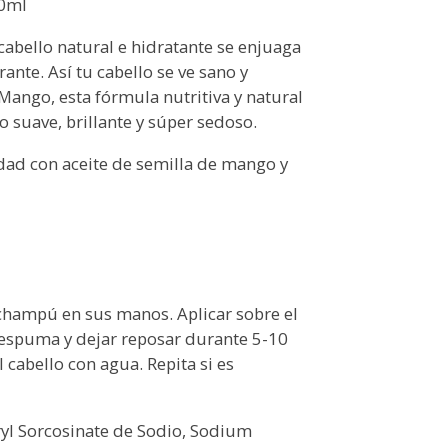
10ml
abello natural e hidratante se enjuaga
rante. Así tu cabello se ve sano y
Mango, esta fórmula nutritiva y natural
o suave, brillante y súper sedoso.
dad con aceite de semilla de mango y
champú en sus manos. Aplicar sobre el
a espuma y dejar reposar durante 5-10
 cabello con agua. Repita si es
ryl Sorcosinate de Sodio, Sodium