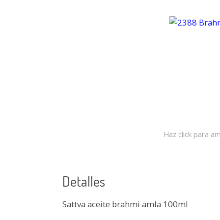
Haz click para am
Detalles
Sattva aceite brahmi amla 100ml