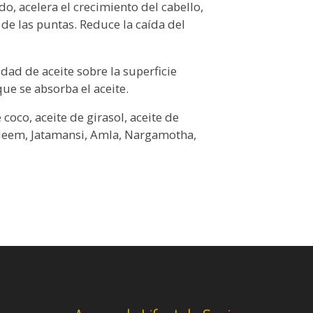
do, acelera el crecimiento del cabello,
n de las puntas. Reduce la caída del
ad de aceite sobre la superficie
que se absorba el aceite.
coco, aceite de girasol, aceite de
Neem, Jatamansi, Amla, Nargamotha,