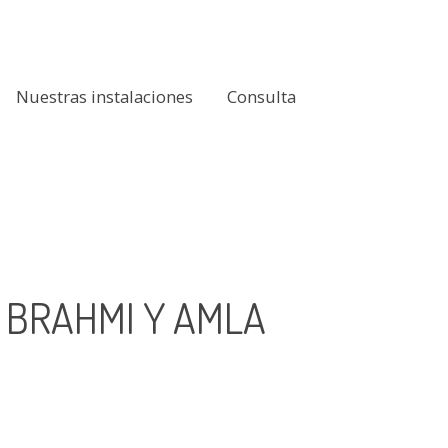
Nuestras instalaciones
Consulta
 BRAHMI Y AMLA