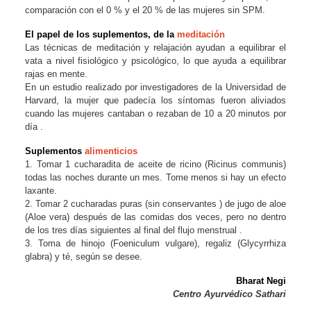
comparación con el 0 % y el 20 % de las mujeres sin SPM.
El papel de los suplementos, de la
meditación
Las técnicas de meditación y relajación ayudan a equilibrar el
vata a nivel fisiológico y psicológico, lo que ayuda a equilibrar
rajas en mente.
En un estudio realizado por investigadores de la Universidad de
Harvard, la mujer que padecía los síntomas fueron aliviados
cuando las mujeres cantaban o rezaban de 10 a 20 minutos por
día .
Suplementos
alimenticios
1. Tomar 1 cucharadita de aceite de ricino (Ricinus communis)
todas las noches durante un mes. Tome menos si hay un efecto
laxante.
2. Tomar 2 cucharadas puras (sin conservantes ) de jugo de aloe
(Aloe vera) después de las comidas dos veces, pero no dentro
de los tres días siguientes al final del flujo menstrual .
3. Toma de hinojo (Foeniculum vulgare), regaliz (Glycyrrhiza
glabra) y té, según se desee.
Bharat Negi
Centro Ayurvédico Sathari