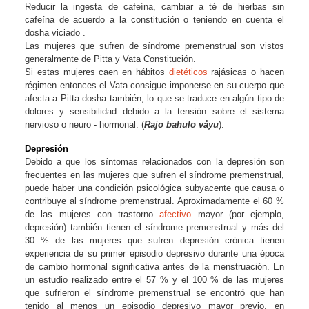
Reducir la ingesta de cafeína, cambiar a té de hierbas sin
cafeína de acuerdo a la constitución o teniendo en cuenta el
dosha viciado .
Las mujeres que sufren de síndrome premenstrual son vistos
generalmente de Pitta y Vata Constitución.
Si estas mujeres caen en hábitos
dietéticos
rajásicas o hacen
régimen entonces el Vata consigue imponerse en su cuerpo que
afecta a Pitta dosha también, lo que se traduce en algún tipo de
dolores y sensibilidad debido a la tensión sobre el sistema
nervioso o neuro - hormonal. (
Rajo bahulo våyu
).
Depresión
Debido a que los síntomas relacionados con la depresión son
frecuentes en las mujeres que sufren el síndrome premenstrual,
puede haber una condición psicológica subyacente que causa o
contribuye al síndrome premenstrual. Aproximadamente el 60 %
de las mujeres con trastorno
afectivo
mayor (por ejemplo,
depresión) también tienen el síndrome premenstrual y más del
30 % de las mujeres que sufren depresión crónica tienen
experiencia de su primer episodio depresivo durante una época
de cambio hormonal significativa antes de la menstruación. En
un estudio realizado entre el 57 % y el 100 % de las mujeres
que sufrieron el síndrome premenstrual se encontró que han
tenido al menos un episodio depresivo mayor previo, en