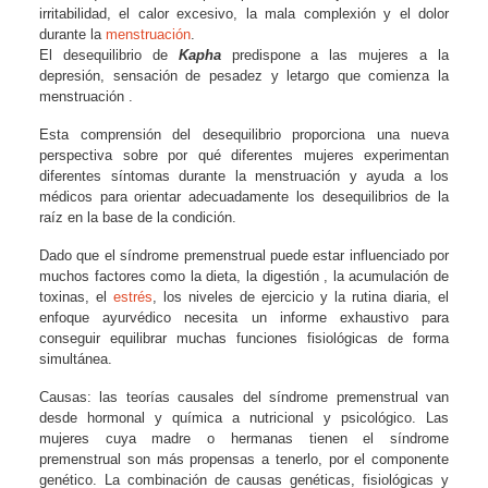
irritabilidad, el calor excesivo, la mala complexión y el dolor
durante la
menstruación
.
El desequilibrio de
Kapha
predispone a las mujeres a la
depresión, sensación de pesadez y letargo que comienza la
menstruación .
Esta comprensión del desequilibrio proporciona una nueva
perspectiva sobre por qué diferentes mujeres experimentan
diferentes síntomas durante la menstruación y ayuda a los
médicos para orientar adecuadamente los desequilibrios de la
raíz en la base de la condición.
Dado que el síndrome premenstrual puede estar influenciado por
muchos factores como la dieta, la digestión , la acumulación de
toxinas, el
estrés
, los niveles de ejercicio y la rutina diaria, el
enfoque ayurvédico necesita un informe exhaustivo para
conseguir equilibrar muchas funciones fisiológicas de forma
simultánea.
Causas: las teorías causales del síndrome premenstrual van
desde hormonal y química a nutricional y psicológico. Las
mujeres cuya madre o hermanas tienen el síndrome
premenstrual son más propensas a tenerlo, por el componente
genético. La combinación de causas genéticas, fisiológicas y