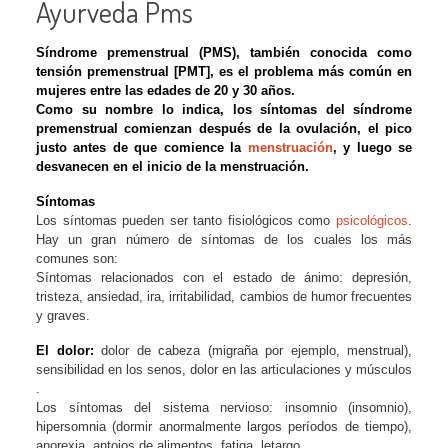
Ayurveda Pms
Síndrome premenstrual (PMS), también conocida como
tensión premenstrual [PMT], es el problema más común en
mujeres entre las edades de 20 y 30 años.
Como su nombre lo indica, los síntomas del síndrome
premenstrual comienzan después de la ovulación, el pico
justo antes de que comience la
menstruación
, y luego se
desvanecen en el inicio de la menstruación.
Síntomas
Los síntomas pueden ser tanto fisiológicos como
psicológicos
.
Hay un gran número de síntomas de los cuales los más
comunes son:
Síntomas relacionados con el estado de ánimo: depresión,
tristeza, ansiedad, ira, irritabilidad, cambios de humor frecuentes
y graves.
El dolor:
dolor de cabeza (migraña por ejemplo, menstrual),
sensibilidad en los senos, dolor en las articulaciones y músculos
.
Los síntomas del sistema nervioso: insomnio (insomnio),
hipersomnia (dormir anormalmente largos períodos de tiempo),
anorexia, antojos de alimentos, fatiga, letargo,