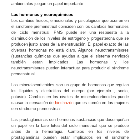
ambientales juegan un papel importante .
Las hormonas y neuroquímicos
Los cambios físicos, emocionales y psicológicos que ocurren en
el síndrome premenstrual coinciden con los cambios hormonales
del ciclo menstrual. PMS puede ser una respuesta a la
disminución de los niveles de estrógeno y progesterona que se
producen justo antes de la menstruación. El papel exacto de las
diversas hormonas no está claro. Algunos neurotransmisores
(sustancias químicas que ayudan a que el sistema nervioso)
también estan implicados. Las hormonas y los
neurotransmisores pueden interactuar para producir el síndrome
premenstrual.
Los mineralocorticoides son un grupo de hormonas que regulan
los líquidos y electrolitos del cuerpo (por ejemplo , sodio,
potasio). Cambios en los niveles de mineralocorticoides puede
causar la sensación de
hinchazón
que es común en las mujeres
con síndrome premenstrual .
Las prostaglandinas son hormonas sustancias que desempeñan
un papel en la fase lútea del ciclo menstrual que se produce
antes de la hemorragia. Cambios en los niveles de
prostaglandinas pueden estar implicados en el síndrome