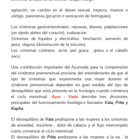
agitación, un cambio en el deseo sexual, torpeza, mareos o
vértigo, parestesia (picazón o sensación de hormigueo).
Los síntomas gastrointestinales: náuseas, diarrea, palpitaciones
(un rápido aleteo del corazón), sudoración.
Síntomas de líquidos y electrolitos: hinchazón, aumento de
peso, oliguria (disminución de la micción).
Los síntomas cutáneos: acné, piel grasa , grasa o el cabello
seco.
Una contribución importante del Ayurveda para la comprensión
del síndrome premenstrual proviene del entendimiento de que el
tipo de síntomas que experimenta una mujer durante el
síndrome premenstrual dependen en gran medida del tipo de
desequilibrio que está presente en la fisiología cuando comienza
el ciclo menstrual.
Ayur - Veda
describe tres divisiones
principales del funcionamiento fisiológico llamados
Vata, Pitta y
Kapha
.
El desequilibrio de
Vata
predispone a las mujeres a los síntomas
de ansiedad, insomnio , dolor de cabeza y el flujo interrumpido
como comenzar el ciclo menstrual.
El desequilibrio de
Pitta
predispone a las mujeres a la ira , la